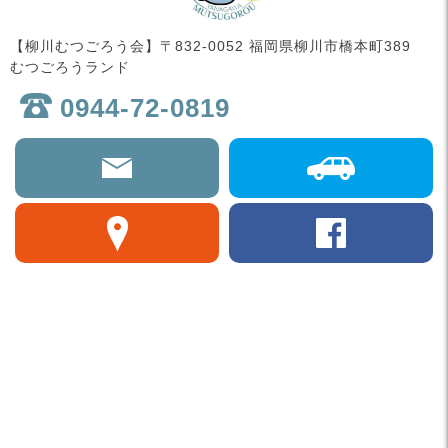
【柳川むつごろう会】〒832-0052 福岡県柳川市橋本町389
むつごろうランド
0944-72-0819