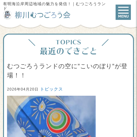
有明海沿岸周辺地域の魅力を発信！｜むつごろうラン
ド
TOPICS
最近のできごと
むつごろうランドの空に”こいのぼり”が登
場！！
トピックス
2026年04月20日