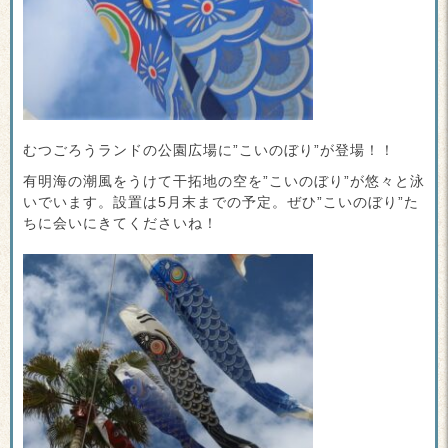
むつごろうランドの公園広場に”こいのぼり”が登場！！
有明海の潮風をうけて干拓地の空を”こいのぼり”が悠々と泳
いでいます。
設置は5月末までの予定。ぜひ”こいのぼり”た
ちに会いにきてくださいね！