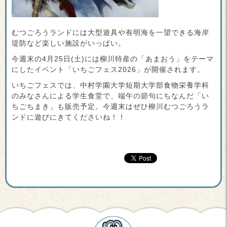
むつごろうランドには大型遊具や有明海を一望できる海岸
堤防など楽しい施設がいっぱい。
今週末の4月25日(土)には柳川特産の「あまおう」をテーマ
にしたイベント「いちごフェス2026」が開催されます。
いちごフェスでは、中村学園大学短期大学部食物栄養学科
のみなさんによる学生食堂で、端午の節句にちなんだ「い
ちごちまき」も販売予定。今週末は
ぜひ柳川むつごろうラ
ンドに遊びにきてくださいね！！