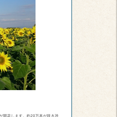
が開花します。約20万本が咲き誇