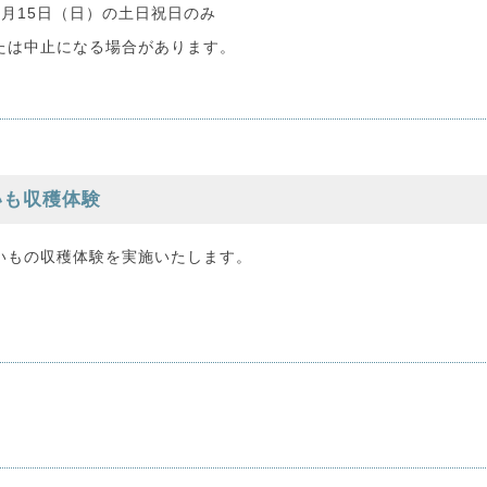
2月15日（日）の土日祝日のみ
たは中止になる場合があります。
いも収穫体験
いもの収穫体験を実施いたします。