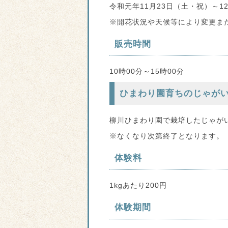
令和元年11月23日（土・祝）～1
※開花状況や天候等により変更ま
販売時間
10時00分～15時00分
ひまわり園育ちのじゃが
柳川ひまわり園で栽培したじゃが
※なくなり次第終了となります。
体験料
1kgあたり200円
体験期間