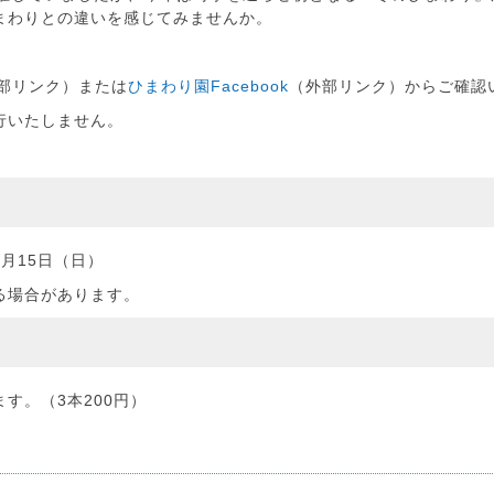
まわりとの違いを感じてみませんか。
部リンク）または
ひまわり園Facebook
（外部リンク）からご確認
行いたしません。
。
2月15日（日）
る場合があります。
す。（3本200円）