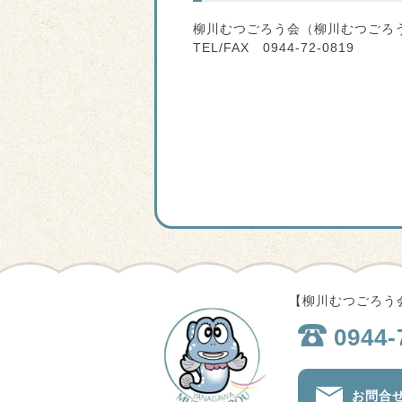
柳川むつごろう会（柳川むつごろ
TEL/FAX 0944-72-0819
【柳川むつごろう会
0944-
お問合