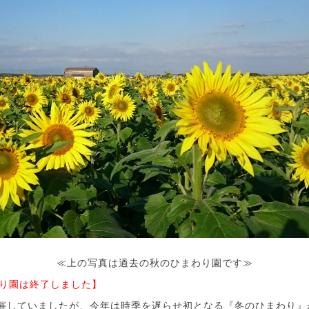
≪上の写真は過去の秋のひまわり園です≫
わり園は終了しました】
開催していましたが、今年は時季を遅らせ初となる『冬のひまわり』