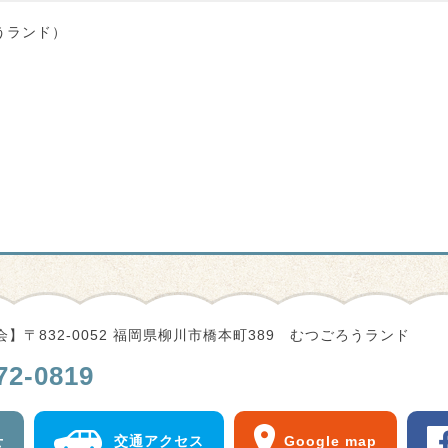
うランド）
】〒832-0052 福岡県柳川市橋本町389 むつごろうランド
72-0819
せ
交通アクセス
Google map