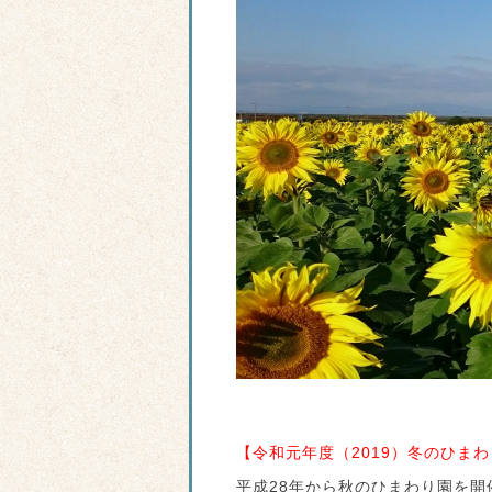
【令和元年度（2019）冬のひま
平成28年から秋のひまわり園を