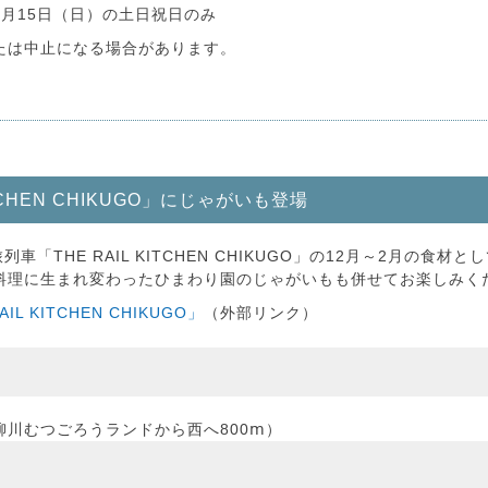
2月15日（日）の土日祝日のみ
たは中止になる場合があります。
TCHEN CHIKUGO」にじゃがいも登場
車「THE RAIL KITCHEN CHIKUGO」の12月～2月の食
料理に生まれ変わったひまわり園のじゃがいもも併せてお楽しみく
 KITCHEN CHIKUGO」
（外部リンク）
川むつごろうランドから西へ800ⅿ）