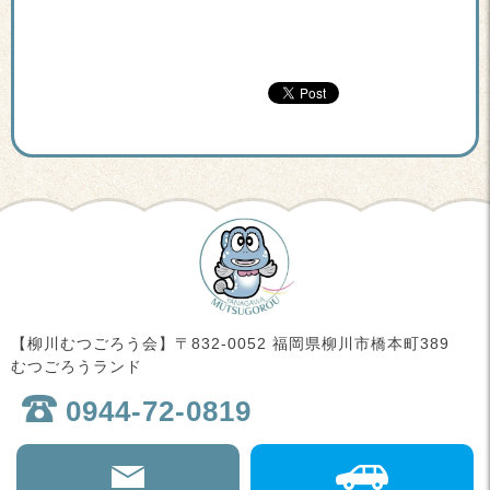
【柳川むつごろう会】〒832-0052 福岡県柳川市橋本町389
むつごろうランド
0944-72-0819