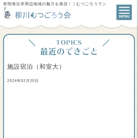
有明海沿岸周辺地域の魅力を発信！｜むつごろうラン
ド
TOPICS
最近のできごと
施設宿泊（和室大）
2024年02月20日