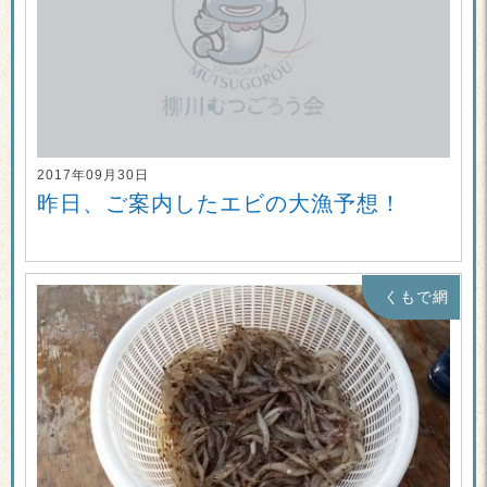
2017年09月30日
昨日、ご案内したエビの大漁予想！
くもで網