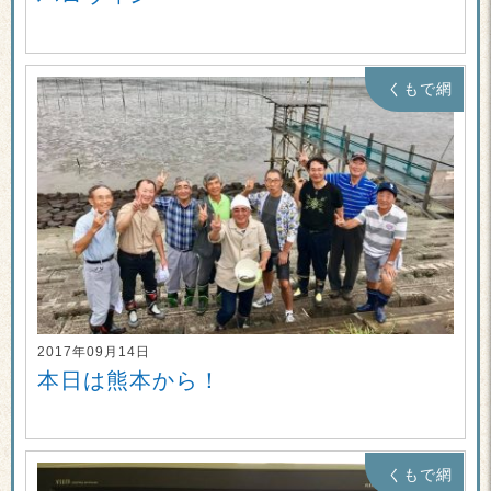
くもで網
2017年09月14日
本日は熊本から！
くもで網