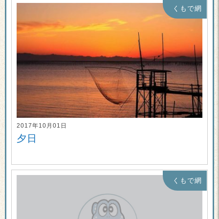
くもで網
2017年10月01日
夕日
くもで網