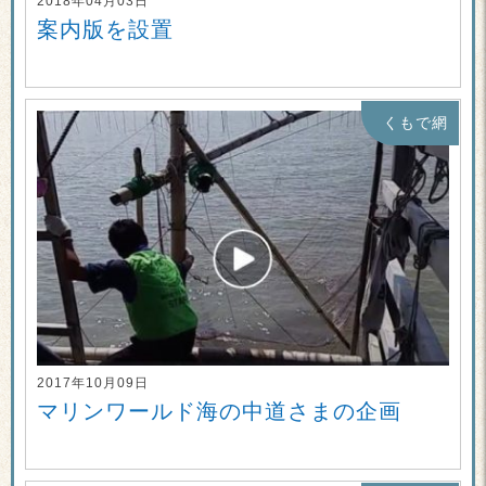
2018年04月03日
案内版を設置
くもで網
2017年10月09日
マリンワールド海の中道さまの企画