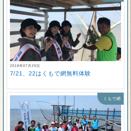
2018年07月20日
7/21、22はくもで網無料体験
くもで網