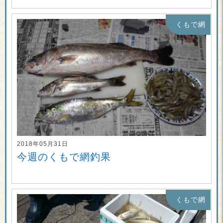
くもで網
2018年05月31日
今週のくもで網釣果
くもで網