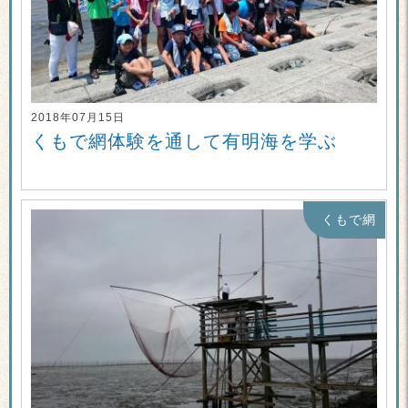
2018年07月15日
くもで網体験を通して有明海を学ぶ
くもで網