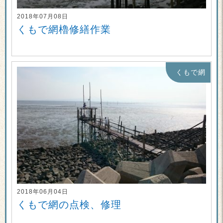
2018年07月08日
くもで網櫓修繕作業
くもで網
2018年06月04日
くもで網の点検、修理