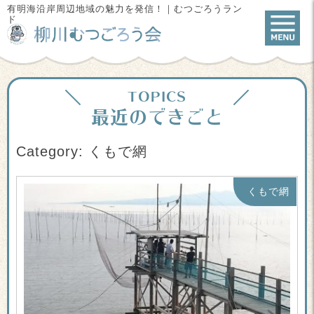
有明海沿岸周辺地域の魅力を発信！｜むつごろうラン
ド
TOPICS
最近のできごと
Category: くもで網
くもで網