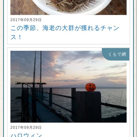
2017年09月29日
この季節、海老の大群が獲れるチャン
ス！
くもで網
2017年09月29日
ハロウィン