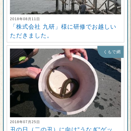
2018年08月11日
「株式会社 九研」様に研修でお越しい
ただきました。
くもで網
2018年07月25日
丑の日（二の丑）に向け”うなぎ”ゲッ