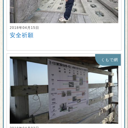
2018年04月15日
安全祈願
くもで網