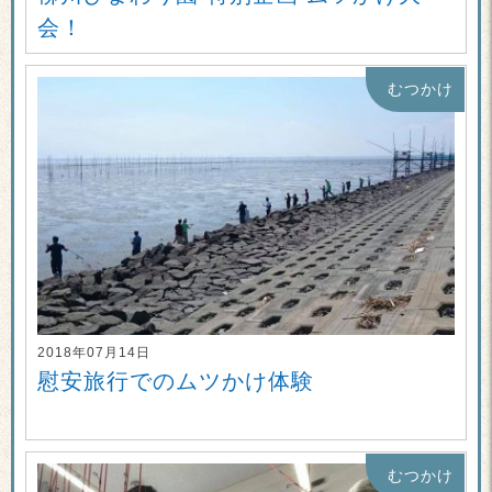
会！
むつかけ
2018年07月14日
慰安旅行でのムツかけ体験
むつかけ