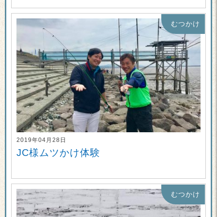
むつかけ
2019年04月28日
JC様ムツかけ体験
むつかけ