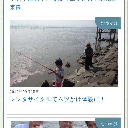
来園
むつかけ
2019年09月15日
レンタサイクルでムツかけ体験に！
むつかけ