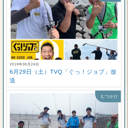
2019年06月24日
6月29日（土）TVQ「ぐっ！ジョブ」放
送
むつかけ