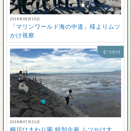
2018年08月10日
「マリンワールド海の中道」様よりムツ
かけ視察
むつかけ
2018年07月21日
柳川ひまわり園 特別企画 ムツかけ大