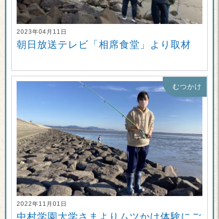
2023年04月11日
朝日放送テレビ「相席食堂」より取材
むつかけ
2022年11月01日
中村学園大学さまよりムツかけ体験にご