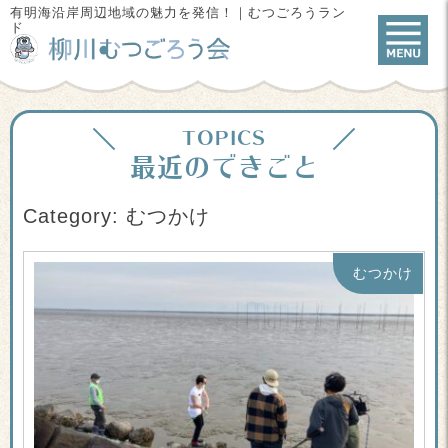
有明海沿岸周辺地域の魅力を発信！｜むつごろうラン
ド
TOPICS
最近のできごと
Category: むつかけ
むつかけ