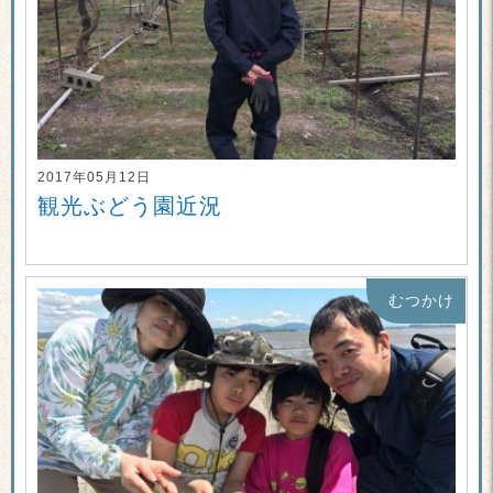
2017年05月12日
観光ぶどう園近況
むつかけ