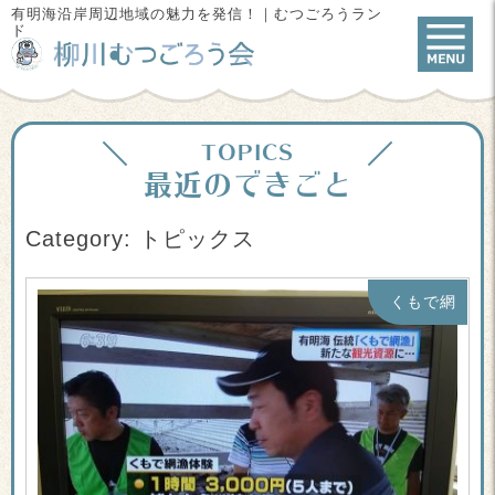
有明海沿岸周辺地域の魅力を発信！｜むつごろうラン
ド
TOPICS
最近のできごと
Category: トピックス
くもで網