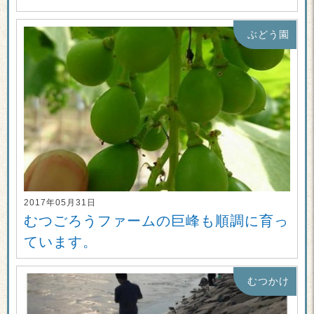
ぶどう園
2017年05月31日
むつごろうファームの巨峰も順調に育っ
ています。
むつかけ