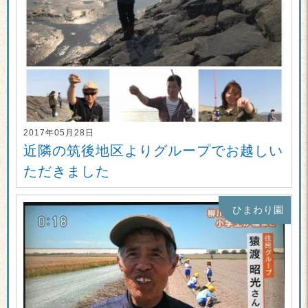
2017年05月28日
近隣の筑後地区よりグループでお越しい
ただきました
ひまわり園