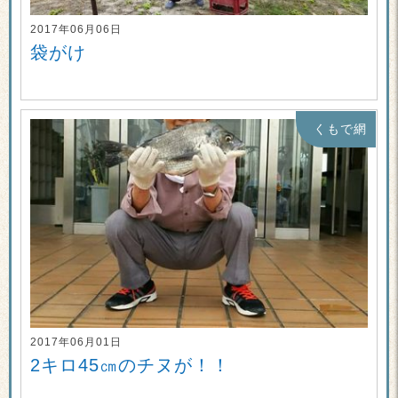
2017年06月06日
袋がけ
くもで網
2017年06月01日
2キロ45㎝のチヌが！！