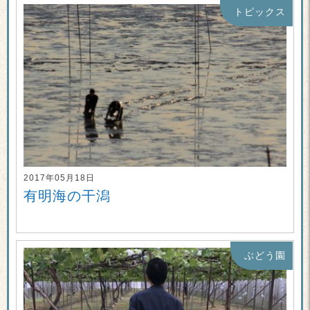
トピックス
2017年05月18日
有明海の干潟
ぶどう園