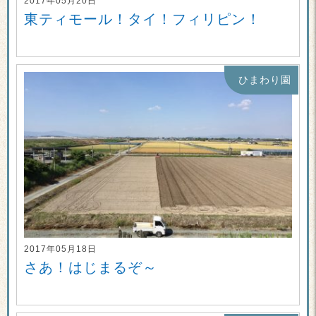
2017年05月20日
東ティモール！タイ！フィリピン！
ひまわり園
2017年05月18日
さあ！はじまるぞ～