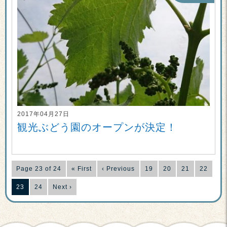
2017年04月27日
観光ぶどう園のオープンが決定！
Page 23 of 24
« First
‹ Previous
19
20
21
22
23
24
Next ›