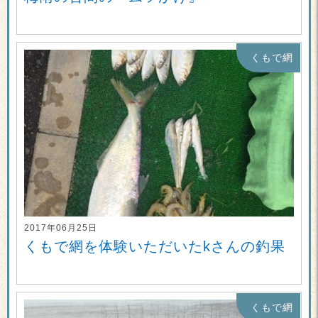
くもで網
2017年06月25日
くもで網を体験いただいたkさんの釣果
くもで網