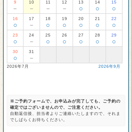
9
10
11
12
13
14
15
－
－
－
－
○
○
○
16
17
18
19
20
21
22
○
－
○
○
○
○
○
23
24
25
26
27
28
29
○
－
○
○
○
○
○
30
31
○
－
2026年7月
2026年9月
※ご予約フォームで、お申込みが完了しても、ご予約の
確定ではございませんので、ご注意ください。
自動返信後、担当者よりご連絡いたしますので、それま
でしばらくお待ちください。