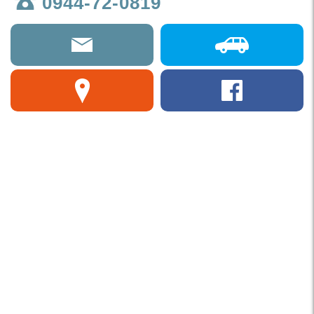
0944-72-0819