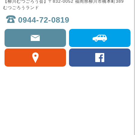
【柳川むつごろう会】〒832-0052 福岡県柳川市橋本町389
むつごろうランド
0944-72-0819