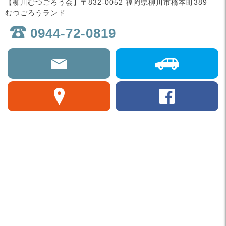
【柳川むつごろう会】〒832-0052 福岡県柳川市橋本町389
むつごろうランド
0944-72-0819