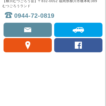
【柳川むつごろう会】〒832-0052 福岡県柳川市橋本町389
むつごろうランド
0944-72-0819