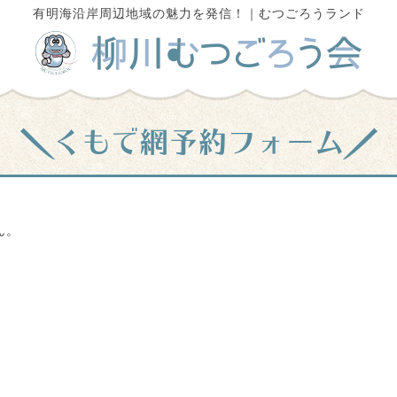
有明海沿岸周辺地域の魅力を発信！｜むつごろうランド
くもで網予約フォーム
ん。