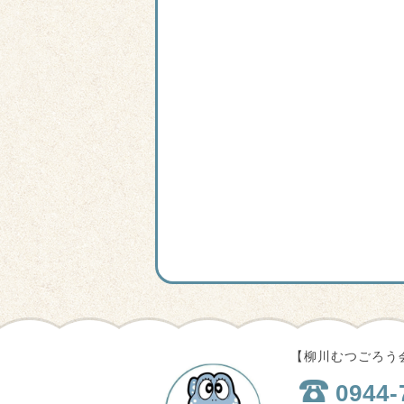
【柳川むつごろう会
0944-