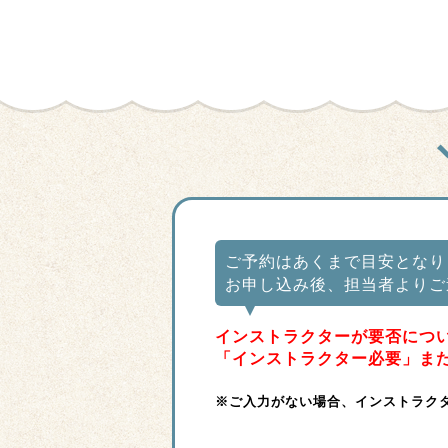
ご予約はあくまで目安となり
お申し込み後、担当者よりご
インストラクターが要否につ
「インストラクター必要」ま
※ご入力がない場合、インストラク