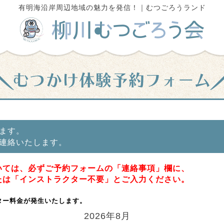
有明海沿岸周辺地域の魅力を発信！｜むつごろうランド
むつかけ体験予約フォーム
ます。
連絡いたします。
いては、必ずご予約フォームの「連絡事項」欄に、
たは「インストラクター不要」とご入力ください。
ター料金が発生いたします。
2026年8月