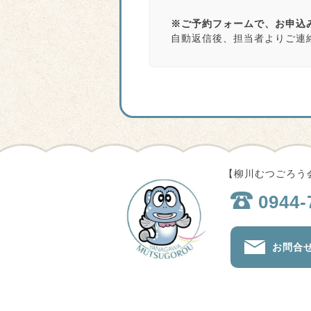
※ご予約フォームで、お申込
自動返信後、担当者よりご連
【柳川むつごろう会
0944-
お問合