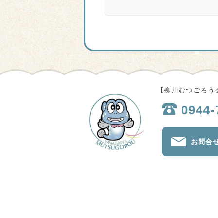
【柳川むつごろう会
0944-
お問合