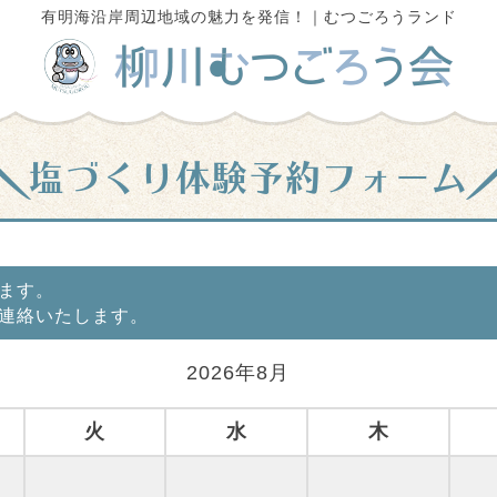
有明海沿岸周辺地域の魅力を発信！｜むつごろうランド
塩づくり体験予約フォーム
ます。
連絡いたします。
2026年8月
火
水
木