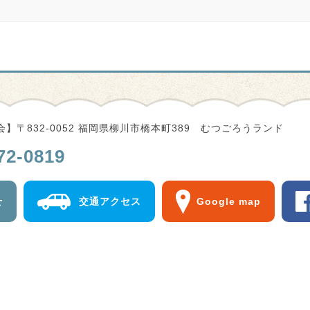
】〒832-0052 福岡県柳川市橋本町389 むつごろうランド
72-0819
せ
交通アクセス
Google map