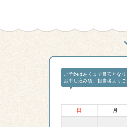
ご予約はあくまで目安となり
お申し込み後、担当者よりご
日
月